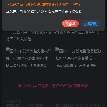
本站已启动 头像框功能 如有需要可到用户中心查看
本站已启用 抽奖福利功能 如有需要可点击连接查看
最新完整免授权彩虹源码（多模板+小储云商城模板）
6.7.5亲测，无差错，免授权，功能齐全，模板齐全
头像框
抽奖活动
更新内容：修复部分对接插件更新数据库连接编码链接
类下单加入校验
此处内容已隐藏，请评论后刷新页面查看.
©
版权声明
本站所发布的一切资源仅限用于学习和研究目的;不得将上述内容用于