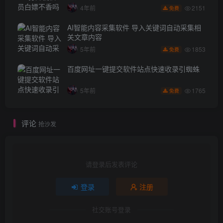
2151
4年前
免费
AI智能内容采集软件 导入关键词自动采集相
关文章内容
1853
5年前
免费
百度网址一键提交软件站点快速收录引蜘蛛
1765
5年前
免费
评论
抢沙发
请登录后发表评论
登录
注册
社交账号登录