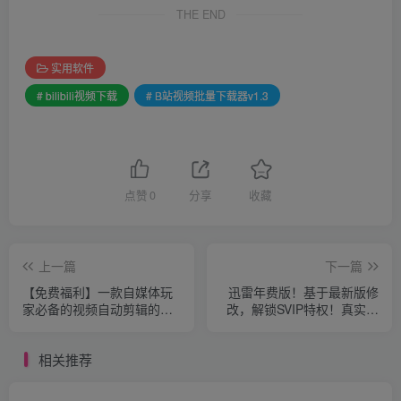
THE END
实用软件
# bilibili视频下载
# B站视频批量下载器v1.3
点赞
0
分享
收藏
上一篇
下一篇
【免费福利】一款自媒体玩
迅雷年费版！基于最新版修
家必备的视频自动剪辑的软
改，解锁SVIP特权！真实有
件，全自动短视频批量剪辑
效！
相关推荐