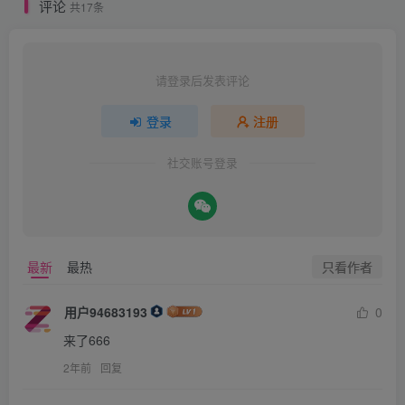
评论
共17条
请登录后发表评论
登录
注册
社交账号登录
只看作者
最新
最热
用户94683193
0
来了666
2年前
回复