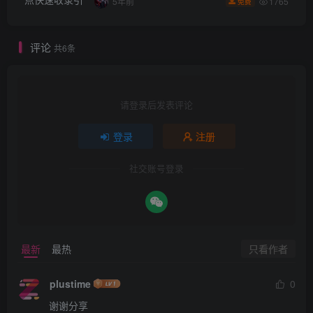
1765
5年前
免费
评论
共6条
请登录后发表评论
登录
注册
社交账号登录
只看作者
最新
最热
plustime
0
谢谢分享