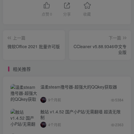
点赞
0
分享
收藏
上一篇
下一篇
微软Office 2021 批量许可版
CCleaner v5.88.9346中文专
业版
相关推荐
温柔steam撸号器-超强大的QQkey获取器
9个月前
5384
触站 v1.4.52 国产小P站/无需翻墙 超清无限
制
4个月前
2363