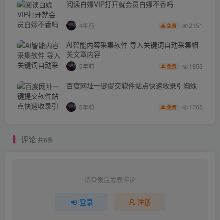
阅读白嫖VIP打开就会员白嫖不香吗
2151
4年前
免费
AI智能内容采集软件 导入关键词自动采集相
关文章内容
1853
5年前
免费
百度网址一键提交软件站点快速收录引蜘蛛
1765
5年前
免费
评论
共6条
请登录后发表评论
登录
注册