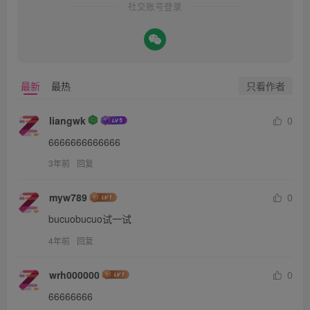
社交账号登录
只看作者
最新
最热
liangwk
0
6666666666666
3年前
回复
myw789
0
bucuobucuo试一试
4年前
回复
wrh000000
0
66666666