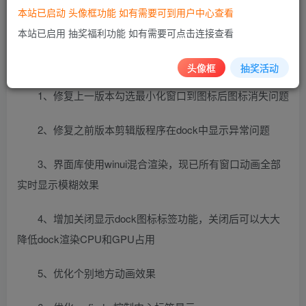
本站已启动 头像框功能 如有需要可到用户中心查看
本站已启用 抽奖福利功能 如有需要可点击连接查看
更新日志
2021.11.15 v5.11
头像框
抽奖活动
1、修复上一版本勾选最小化窗口到图标后图标消失问题
2、修复之前版本剪辑版程序在dock中显示异常问题
3、界面库使用winui混合渲染，现已所有窗口动画全部
实时显示模糊效果
4、增加关闭显示dock图标标签功能，关闭后可以大大
降低dock渲染CPU和GPU占用
5、优化个别地方动画效果