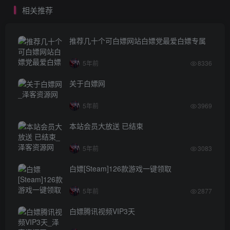
相关推荐
推荐几十个可白嫖网站白嫖党最爱白嫖专属
5年前
8336
关于白嫖网
5年前
3969
本站会员大放送 已结束
5年前
3083
白嫖[Steam]126款游戏一键领取
5年前
2877
白嫖腾讯视频VIP3天