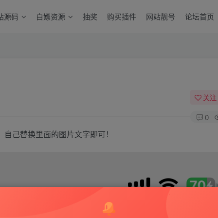
站源码
白嫖资源
抽奖
购买插件
网站靓号
论坛首页
关注
0
用，自己替换里面的图片文字即可！