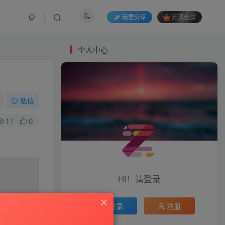
我要分享
开通会员
个人中心
私信
11
0
HI！请登录
登录
注册