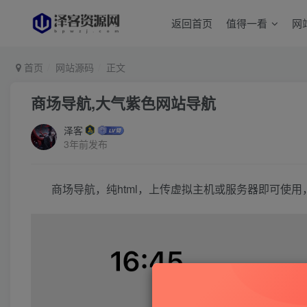
返回首页
值得一看
网
首页
网站源码
正文
商场导航,大气紫色网站导航
泽客
3年前发布
商场导航，纯html，上传虚拟主机或服务器即可使