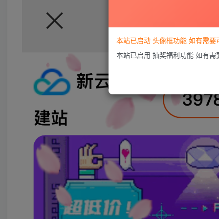
本站已启动 头像框功能 如有需
本站已启用 抽奖福利功能 如有