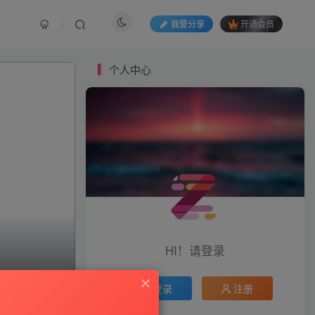
我要分享
开通会员
个人中心
HI！请登录
登录
注册