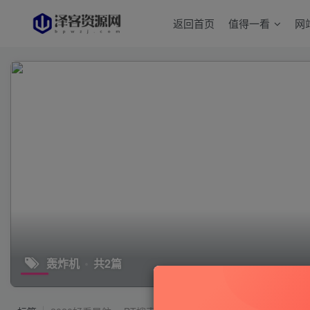
返回首页
值得一看
网
轰炸机
共2篇