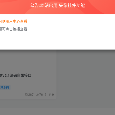
公告:本站启用 头像挂件功能
要可到用户中心查看
需要可点击连接查看
v2.1源码自带接口
网站源码
267
7616
9