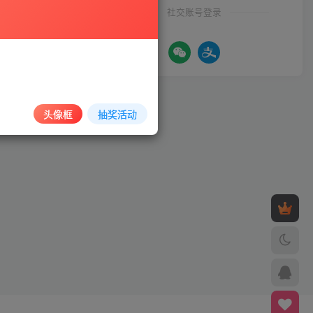
社交账号登录
头像框
抽奖活动