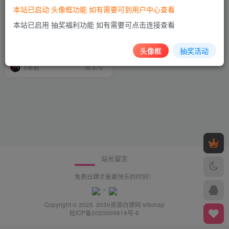
本站已启动 头像框功能 如有需要可到用户中心查看
本站已启用 抽奖福利功能 如有需要可点击连接查看
推荐白嫖价值百元的epic游戏
限时活动
头像框
抽奖活动
白嫖资源
5年前
370
站长留言
免费白嫖才是最快乐的时刻！
Copyright © 2025· 2030
资源白嫖网
sitemap
桂ICP备2020009819号-5