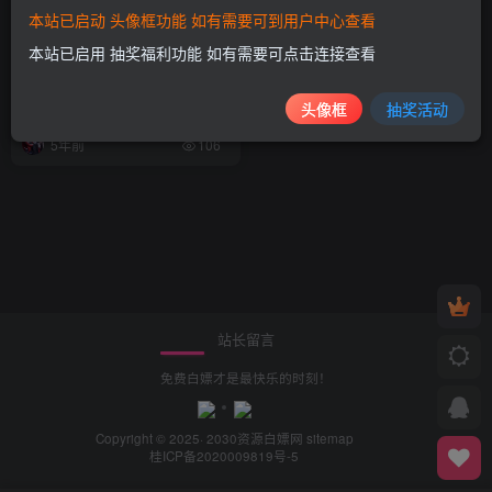
本站已启动 头像框功能 如有需要可到用户中心查看
本站已启用 抽奖福利功能 如有需要可点击连接查看
三六零 2021 年上半年营收同
比增长 13%，安全业务营收已
超 2020 全年
头像框
抽奖活动
值得一看
5年前
106
站长留言
免费白嫖才是最快乐的时刻！
Copyright © 2025· 2030
资源白嫖网
sitemap
桂ICP备2020009819号-5