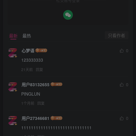
社交账号登录
只看作者
最新
最热
心梦语
0
123333333
21天前
回复
用户83132655
0
PINGLUN
1个月前
回复
用户27346681
0
11111111111111111111111111111