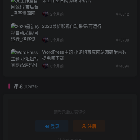
某工作室官网源码 带后台
2个月前
6842
2020最新影视自动采集/可运行
5个月前
5788
WordPress主题 小姐姐写真网站源码附带数
据免费下载
6个月前
4894
评论
共267条
请登录后发表评论
登录
注册