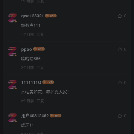
1个月前
回复
qwe123321
0
你有点111
1个月前
回复
ppoo
0
哇哈哈666
2个月前
回复
1111111Q
0
水帖美如花，养护靠大家！
2个月前
回复
用户40812462
0
虎牙11