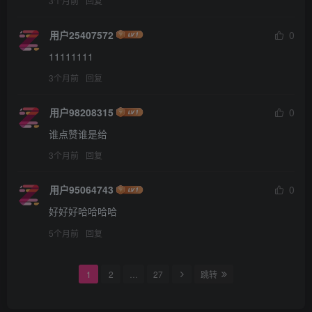
3个月前
回复
用户25407572
0
11111111
3个月前
回复
用户98208315
0
谁点赞谁是给
3个月前
回复
用户95064743
0
好好好哈哈哈哈
5个月前
回复
1
2
…
27
跳转