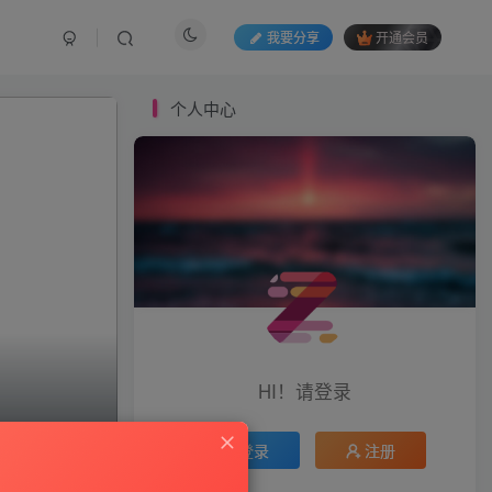
我要分享
开通会员
个人中心
HI！请登录
登录
注册