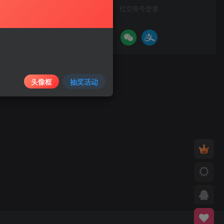
社交账号登录
头像框
抽奖活动