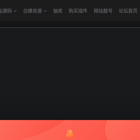
站源码
白嫖资源
抽奖
购买插件
网站靓号
论坛首页