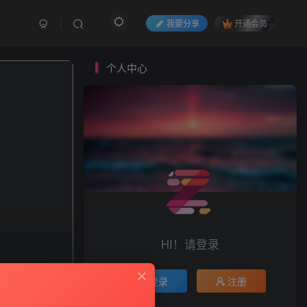
我要分享
开通会员
个人中心
HI！请登录
登录
注册