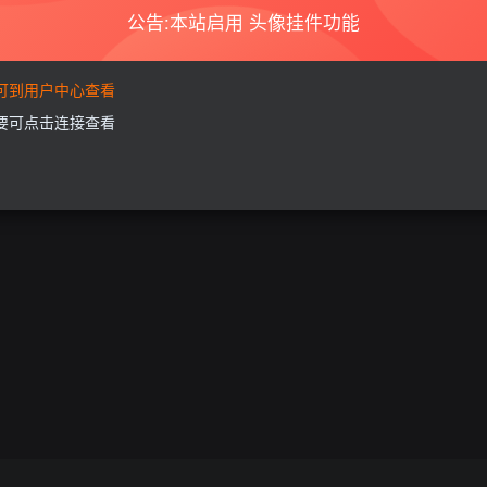
公告:本站启用 头像挂件功能
要可到用户中心查看
需要可点击连接查看