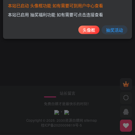
本站已启动 头像框功能 如有需要可到用户中心查看
本站已启用 抽奖福利功能 如有需要可点击连接查看
头像框
抽奖活动
站长留言
免费白嫖才是最快乐的时刻！
Copyright © 2025· 2030
资源白嫖网
sitemap
桂ICP备2020009819号-5