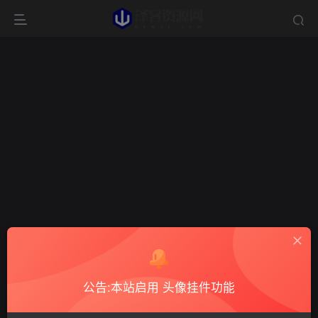
公告:本站启用 头像挂件功能