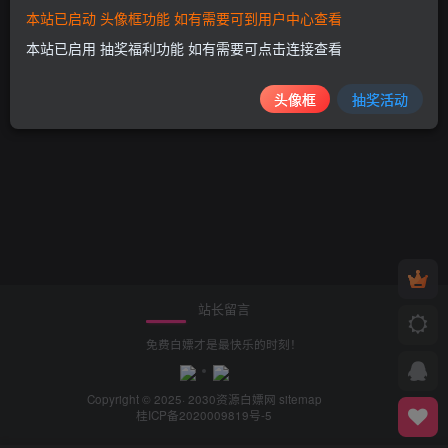
本站已启动 头像框功能 如有需要可到用户中心查看
本站已启用 抽奖福利功能 如有需要可点击连接查看
头像框
抽奖活动
站长留言
免费白嫖才是最快乐的时刻！
Copyright © 2025· 2030
资源白嫖网
sitemap
桂ICP备2020009819号-5