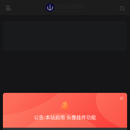
公告:本站启用 头像挂件功能