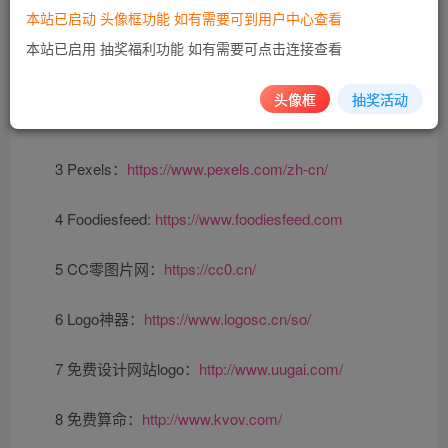
本站已启动 头像框功能 如有需要可到用户中心查看
美女图网：
https://tu.bpwzj.com
本站已启用 抽奖福利功能 如有需要可点击连接查看
1 pixabay：
https://pixabay.com/zh/
头像框
抽奖活动
2 Unsplash：
https://unsplash.com/
3 Pexels：
https://www.pexels.com/zh-cn/
4 Foodiesfeed:
https://www.foodiesfeed.com
5 CC零图片网：
https://cc0.cn/
6 Logo神器：
https://www.logosc.cn/so/
7 免费设计网站logo：
http://www.uugai.com/
8 免费算命：
http://www.kvov.com/