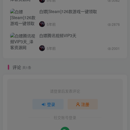
5年前
3082
白嫖[Steam]126款游戏一键领取
5年前
2876
白嫖腾讯视频VIP3天
5年前
2001
评论
共1条
请登录后发表评论
登录
注册
社交账号登录