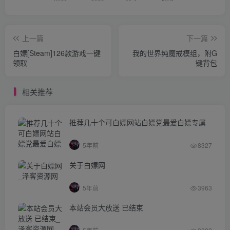
上一篇
下一篇
白嫖[Steam]126款游戏一键
我的世界纯魔戒模组，附G
领取
键背包
相关推荐
推荐几十个可白嫖网站白嫖党最爱白嫖专属
5年前
8327
关于白嫖网
5年前
3963
本站会员大放送 已结束