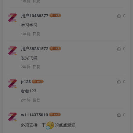
1年前
回复
用户10488377
0
学习学习
1年前
回复
用户38281572
0
发光飞碟
2年前
回复
jr123
0
看看123
2年前
回复
w1114375010
0
必须支持一下
的点点滴滴