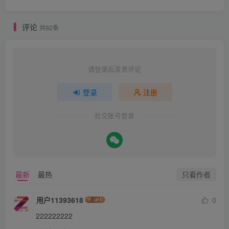
评论
共92条
请登录后发表评论
登录
注册
社交账号登录
只看作者
最新
最热
用户11393618
0
222222222