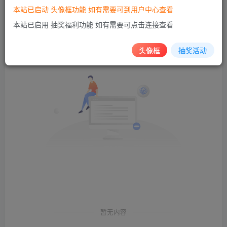
本站已启动 头像框功能 如有需要可到用户中心查看
发布
排序
0
本站已启用 抽奖福利功能 如有需要可点击连接查看
头像框
抽奖活动
暂无内容