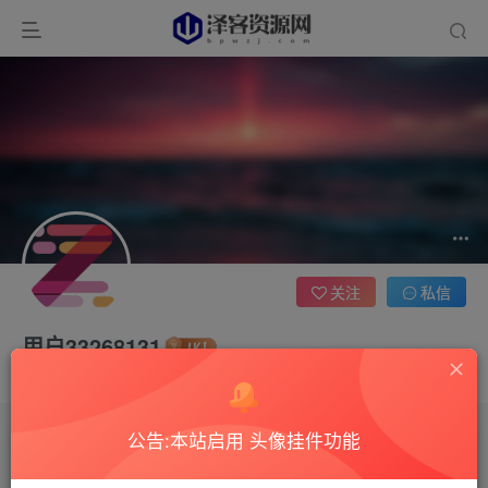
关注
私信
用户33268131
这家伙很懒，什么都没有写...
公告:本站启用 头像挂件功能
文章
0
收藏
0
评论
4
版块
0
帖子
0
粉丝
0