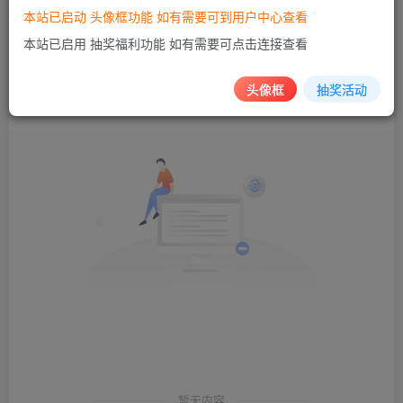
本站已启动 头像框功能 如有需要可到用户中心查看
发布
排序
本站已启用 抽奖福利功能 如有需要可点击连接查看
0
头像框
抽奖活动
暂无内容