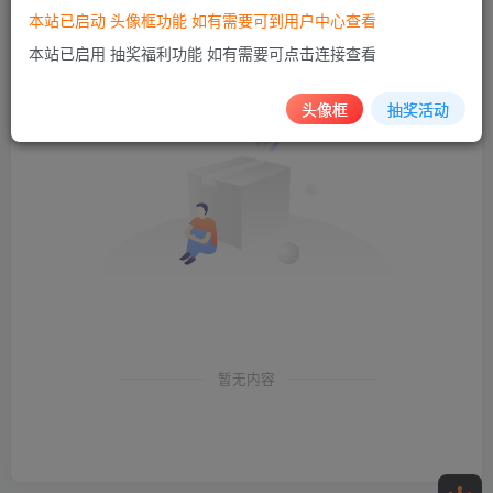
本站已启动 头像框功能 如有需要可到用户中心查看
创建
管理
关注
排序
0
0
0
本站已启用 抽奖福利功能 如有需要可点击连接查看
头像框
抽奖活动
暂无内容