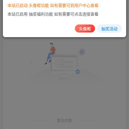
本站已启动 头像框功能 如有需要可到用户中心查看
发布
排序
0
本站已启用 抽奖福利功能 如有需要可点击连接查看
头像框
抽奖活动
暂无内容