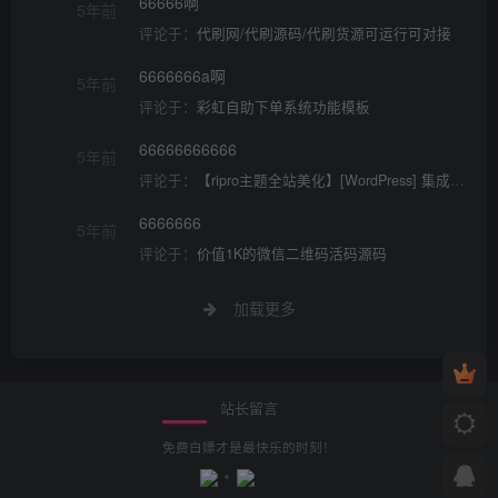
66666啊
5年前
评论于：
代刷网/代刷源码/代刷货源可运行可对接
6666666a啊
5年前
评论于：
彩虹自助下单系统功能模板
66666666666
5年前
评论于：
【ripro主题全站美化】[WordPress] 集成到后台功能的全站美化包WordPress…
6666666
5年前
评论于：
价值1K的微信二维码活码源码
加载更多
站长留言
免费白嫖才是最快乐的时刻！