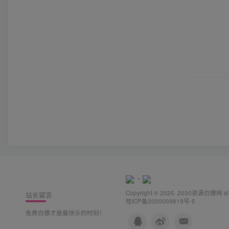
Copyright © 2025· 2030
资源白嫖网
s
站长留言
桂ICP备2020009819号-5
免费白嫖才是最快乐的时刻！