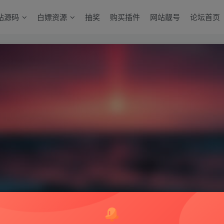
站源码
白嫖资源
抽奖
购买插件
网站靓号
论坛首页