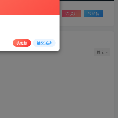
关注
私信
头像框
抽奖活动
排序