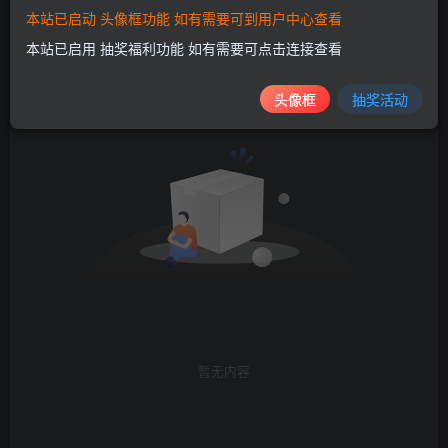
本站已启动 头像框功能 如有需要可到用户中心查看
发布
排序
本站已启用 抽奖福利功能 如有需要可点击连接查看
0
头像框
抽奖活动
暂无内容