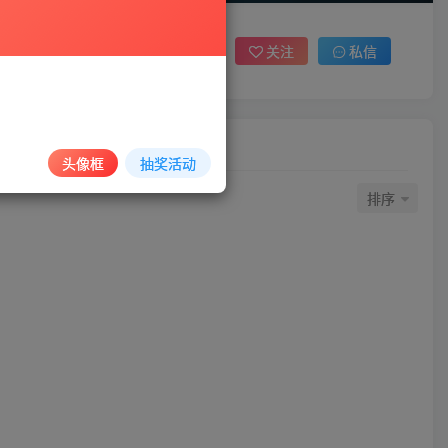
关注
私信
头像框
抽奖活动
排序