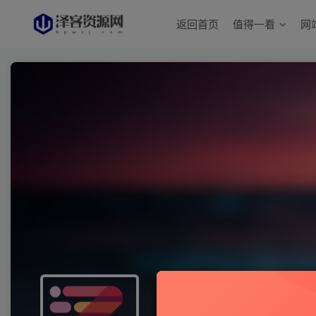
返回首页
值得一看
网