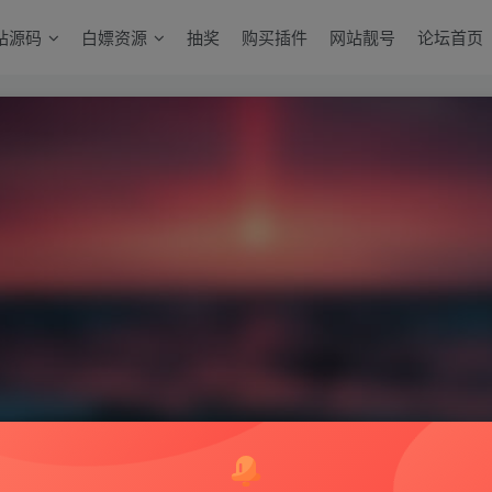
站源码
白嫖资源
抽奖
购买插件
网站靓号
论坛首页