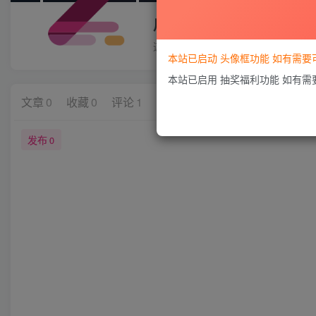
用户87672493
这家伙很懒，什么都没有写...
本站已启动 头像框功能 如有需
本站已启用 抽奖福利功能 如有
文章
0
收藏
0
评论
1
版块
0
帖子
0
粉丝
0
发布
0