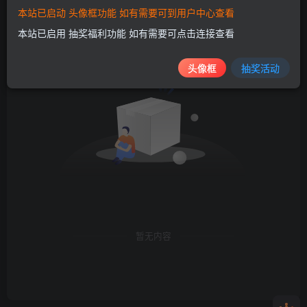
本站已启动 头像框功能 如有需要可到用户中心查看
发布
排序
0
本站已启用 抽奖福利功能 如有需要可点击连接查看
头像框
抽奖活动
暂无内容