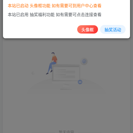
本站已启动 头像框功能 如有需要可到用户中心查看
发布
排序
本站已启用 抽奖福利功能 如有需要可点击连接查看
0
头像框
抽奖活动
暂无内容