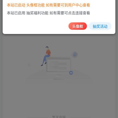
本站已启动 头像框功能 如有需要可到用户中心查看
发布
排序
本站已启用 抽奖福利功能 如有需要可点击连接查看
0
头像框
抽奖活动
暂无内容