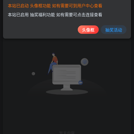
本站已启动 头像框功能 如有需要可到用户中心查看
文章
帖子
商品
排序
本站已启用 抽奖福利功能 如有需要可点击连接查看
0
0
0
头像框
抽奖活动
暂无内容