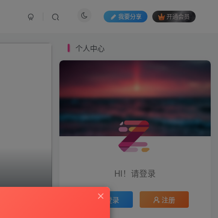
我要分享
开通会员
个人中心
HI！请登录
登录
注册