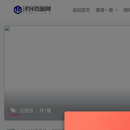
返回首页
值得一看
网
云短信
共1篇