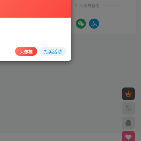
社交账号登录
头像框
抽奖活动