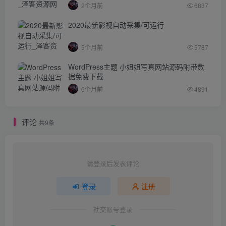
2个月前
6837
2020最新影视自动采集/可运行
5个月前
5787
WordPress主题 小姐姐写真网站源码附带数
据免费下载
6个月前
4891
评论
共9条
请登录后发表评论
登录
注册
社交账号登录