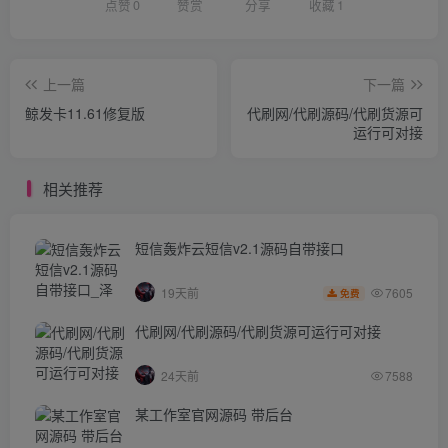
点赞
0
赞赏
分享
收藏
1
上一篇
下一篇
鲸发卡11.61修复版
代刷网/代刷源码/代刷货源可
运行可对接
相关推荐
短信轰炸云短信v2.1源码自带接口
7605
19天前
免费
代刷网/代刷源码/代刷货源可运行可对接
24天前
7588
某工作室官网源码 带后台