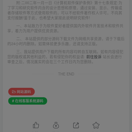
附:二00二年一月一日《计算机软件保护条例》第十七条规定:为
了学习和研究软件内含的设计思想和原理，通过安装、显示、传输或
者存储软件等方式使用软件的，可以不经软件著作权人许可，不向其
支付报酬!鉴于此，也希望大家按此说明研究软件!
一、本站致力于为软件爱好者提供国内外软件开发技术和软件共
享，着力为用户提供优资资源。
二、 本站提供的部分源码下载文件为网络共享资源，请于下载后
的24小时内删除。如需体验更多乐趣，还请支持正版。
三、我站提供用户下载的所有内容均转自互联网。如有内容侵犯
您的版权或其他利益的，若有侵犯你的权益请:
前往投诉
站长会进行
审查之后，情况属实的会在三个工作日内为您删除。
THE END
网站源码
# 在线客服系统源码