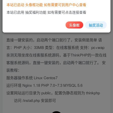
本站已启动 头像框功能 如有需要可到用户中心查看
本站已启用 抽奖福利功能 如有需要可点击连接查看
头像框
抽奖活动
直接一键安装的，启动两个端口就行了，安装倒是简单 语
言：PHP 大小：33MB 类型：在线客服系统 支持：pc+wap
亲测无限坐席在线客服系统源码，基于ThinkPHP的一款在线
客服系统源码，直接一键安装的，启动两个端口就行了。 安
装教程：
服务器操作系统 Linux Centos7
运行环境 Nginx 1.18 PHP 7.0~7.3 MYSQL 5.6
设置网站运行目录为 public，配置伪静态规则为 thinkphp
访问 /install.php 安装即可