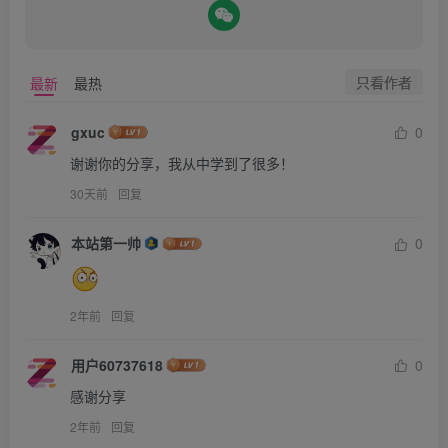
只看作者
最新
最热
gxuc
0
谢谢你的分享，我从中学到了很多！
30天前
回复
本站第一帅
0
2年前
回复
用户60737618
0
感谢分享
2年前
回复