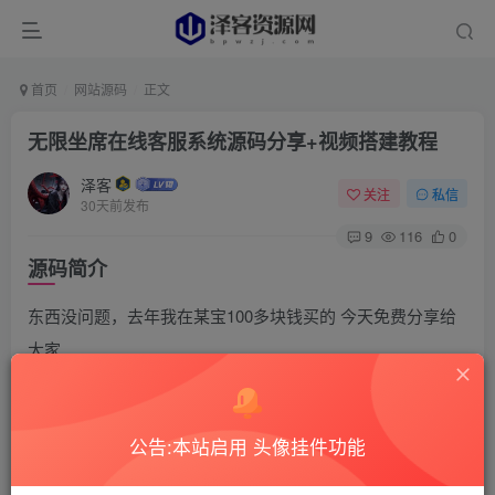
首页
网站源码
正文
无限坐席在线客服系统源码分享+视频搭建教程
泽客
关注
私信
30天前发布
9
116
0
源码简介
东西没问题，去年我在某宝100多块钱买的 今天免费分享给
大家
公告:本站启用 头像挂件功能