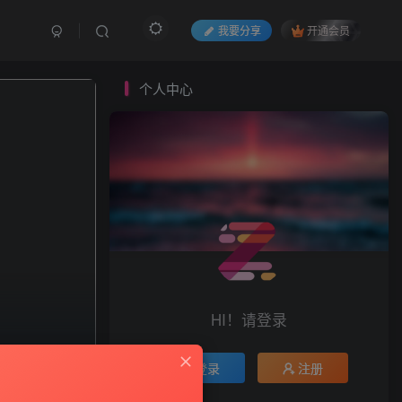
我要分享
开通会员
个人中心
HI！请登录
登录
注册