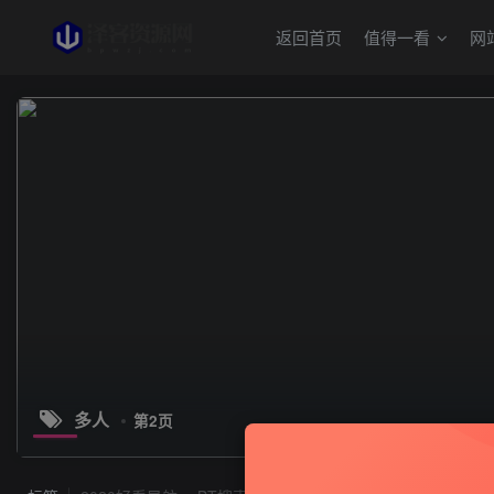
返回首页
值得一看
网
多人
第2页