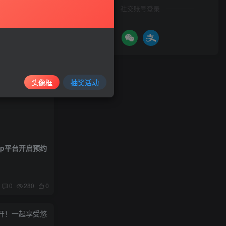
社交账号登录
头像框
抽奖活动
ap平台开启预约
0
280
0