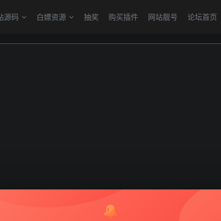
站源码
白嫖资源
抽奖
购买插件
网站靓号
论坛首页