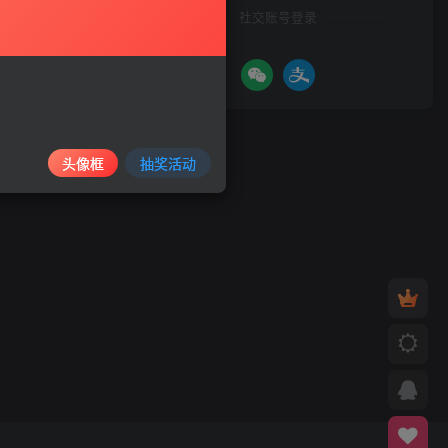
社交账号登录
头像框
抽奖活动