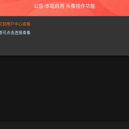
公告:本站启用 头像挂件功能
要可到用户中心查看
需要可点击连接查看