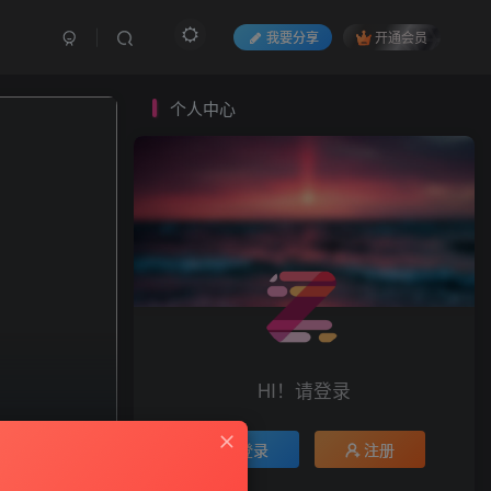
我要分享
开通会员
个人中心
HI！请登录
登录
注册