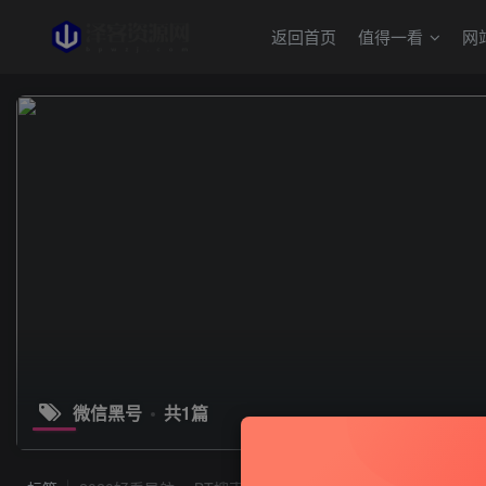
返回首页
值得一看
网
微信黑号
共1篇