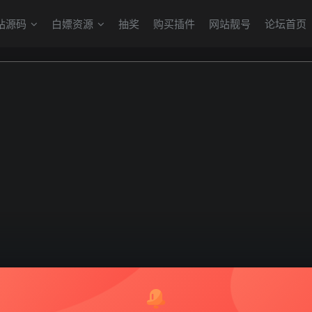
站源码
白嫖资源
抽奖
购买插件
网站靓号
论坛首页