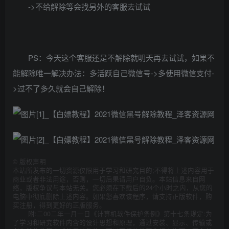
->不给解除等会找另外的客服去试试
PS：今天这个客服还是不解除就明天再去试试，如果不
能解除唯一解决办法：多活跃自己微信号->多使用微信支付-
>过不了多久就会自己解除！
©
版权声明
本站所发布的一切资源仅限用于学习和研究目的;不得将上述内容用于
商业或者非法用途，否则，一切后果请用户自负。本站信息来自网
络，版权争议与本站无关。您必须在下载后的24个小时之内，从您的
电脑中彻底删除上述内容。如果您喜欢该程序，请支持正版软件，购
买注册，得到更好的正版服务。
附:二00二年一月一日《计算机软件保护条例》第十七条规定:为
了学习和研究软件内含的设计思想和原理，通过安装、显示、传输或