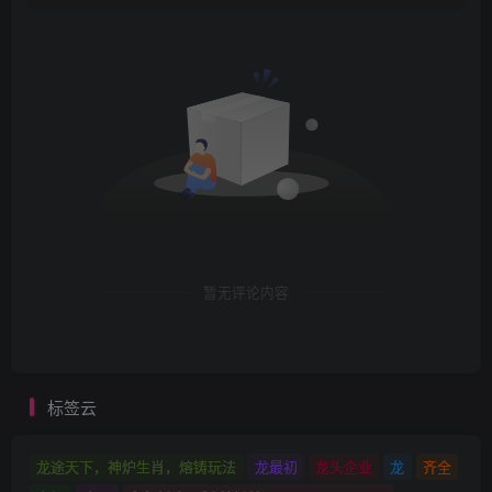
暂无评论内容
标签云
龙途天下，神炉生肖，熔铸玩法
龙最初
龙头企业
龙
齐全