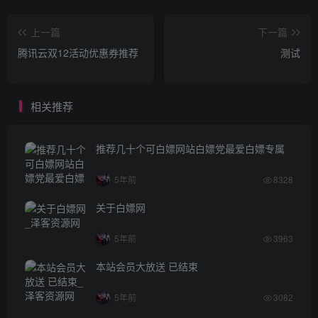
上一篇
下一篇
腾讯云双12活动优惠券推荐
测试
相关推荐
推荐几十个可白嫖网站白嫖党最爱白嫖专属
5年前
8328
关于白嫖网
5年前
3963
本站会员大放送 已结束
5年前
3082