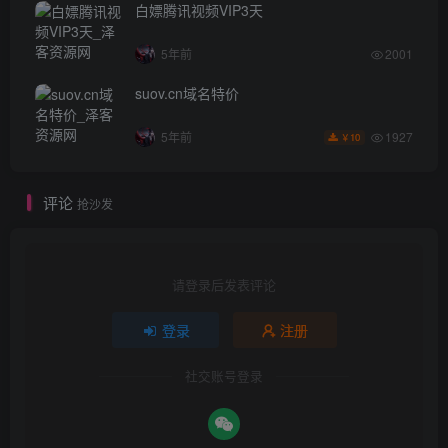
白嫖腾讯视频VIP3天
5年前
2001
suov.cn域名特价
1927
5年前
10
￥
评论
抢沙发
请登录后发表评论
登录
注册
社交账号登录