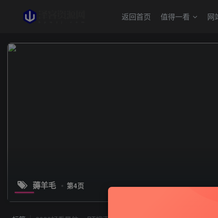
返回首页
值得一看
网
薅羊毛
第4页