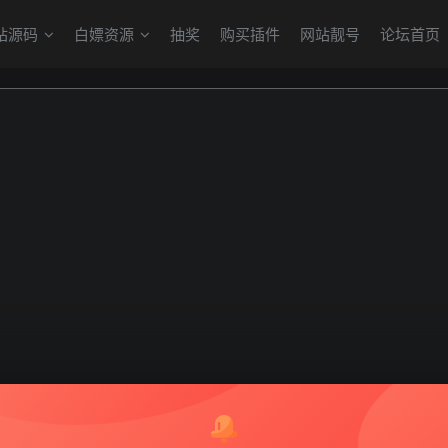
站源码
白嫖资源
抽奖
购买插件
网站靓号
论坛首页