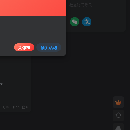
社交账号登录
头像框
抽奖活动
了
0
56
0