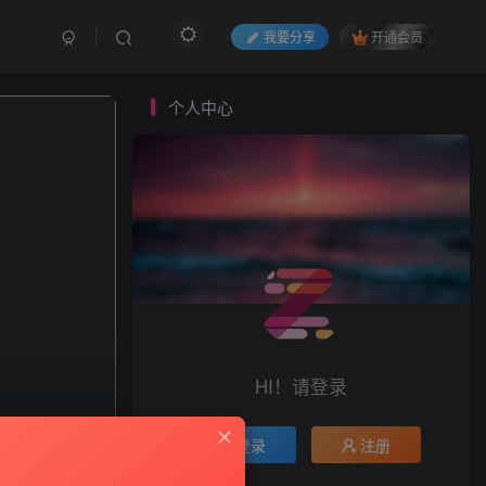
我要分享
开通会员
个人中心
HI！请登录
登录
注册