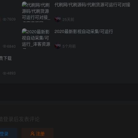
代刷网/代刷源码/代刷货源可运行可对接
7609
25天前
2020最新影视自动采集/可运行
6840
5个月前
免费下载
4893
请登录后发表评论
登录
注册