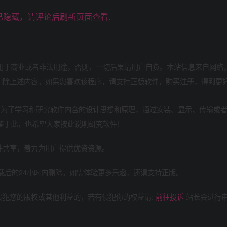
隐藏，请评论后刷新页面查看.
用于商业或者非法用途，否则，一切后果请用户自负。本站信息来自网络
删除上述内容。如果您喜欢该程序，请支持正版软件，购买注册，得到更
定:为了学习和研究软件内含的设计思想和原理，通过安装、显示、传输或
鉴于此，也希望大家按此说明研究软件!
件共享，着力为用户提供优资资源。
载后的24小时内删除。如需体验更多乐趣，还请支持正版。
侵犯您的版权或其他利益的，若有侵犯你的权益请:
前往投诉
站长会进行