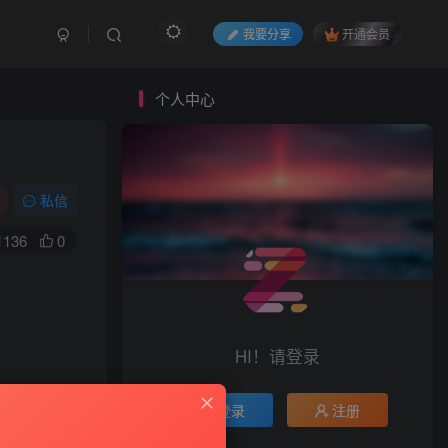
我要分享
开通会员
个人中心
私信
1136
0
HI！请登录
登录
注册