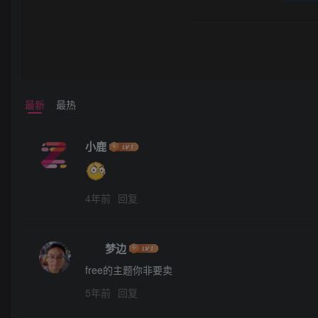
最新
最热
小鹿
4年前
回复
ㅤㅤ梦边
free的主题你非要卖
5年前
回复