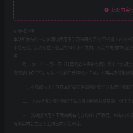
此处内容已
©
版权声明
本站所发布的一切资源仅限用于学习和研究目的;不得将上述内容
本站无关。您必须在下载后的24个小时之内，从您的电脑中彻底
务。
附:二00二年一月一日《计算机软件保护条例》第十七条规
方式使用软件的，可以不经软件著作权人许可，不向其支付报酬!
一、本站致力于为软件爱好者提供国内外软件开发技术和软
二、 本站提供的部分源码下载文件为网络共享资源，请于下
三、我站提供用户下载的所有内容均转自互联网。如有内容
况属实的会在三个工作日内为您删除。