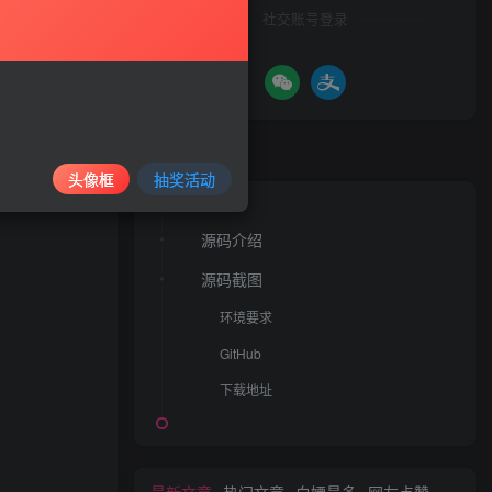
社交账号登录
文章目录
头像框
抽奖活动
源码介绍
源码截图
环境要求
GitHub
下载地址
最新文章
热门文章
白嫖最多
网友点赞