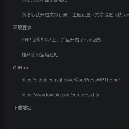
新增默认开启文章目录：主题设置->文章设置->默
环境要求
PHP版本5.6以上，并且开启了eval函数
推荐使用宝塔建站
GitHub
https://github.com/ghboke/CorePressWPTheme/
https://www.lovestu.com/corepress.html
下载地址