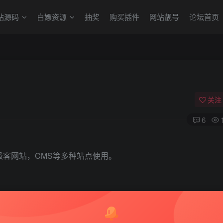
站源码
白嫖资源
抽奖
购买插件
网站靓号
论坛首页
关注
6
网站，极客网站，CMS等多种站点使用。
速。