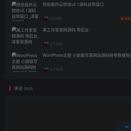
短信轰炸云短信v2.1源码自带接口
20天前
免费
某工作室官网源码 带后台
2个月前
WordPress主题 小姐姐写真网站源码附带数据
6个月前
评论
共6条