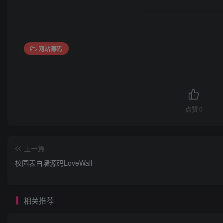
网站源码
点赞
0
上一篇
校园表白墙源码LoveWall
相关推荐