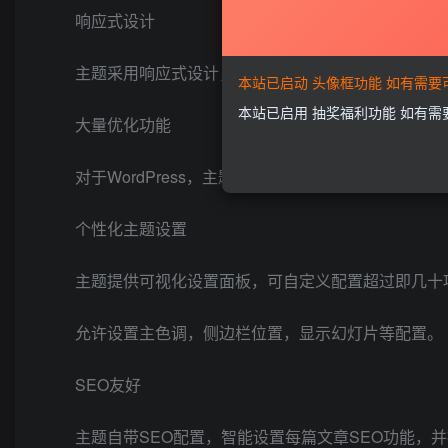
响应式设计
主题采用响应式设计，完美兼容PC端、手机端和平
本站已启动 头像框功能 如有需
本站已启用 抽奖福利功能 如有
大量优化功能
对于WordPress，主题供了很多的优化，屏蔽了Wor
个性化主题设置
主题提供可视化设置面板，可自定义配置超过即几十
允许设置主色调，侧边栏位置，显示幻灯片等配置。
SEO友好
主题自带SEO配置，智能设置每篇文章SEO功能，并