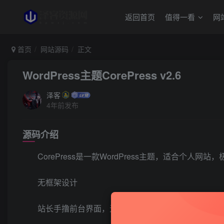
返回首页
值得一看
网
首页
网站源码
正文
WordPress主题CorePress v2.6
泽客
4年前发布
源码介绍
CorePress是一款WordPress主题，适合个人
无框架设计
站长手撸前台界面，无任何前端界面框架，加载更迅