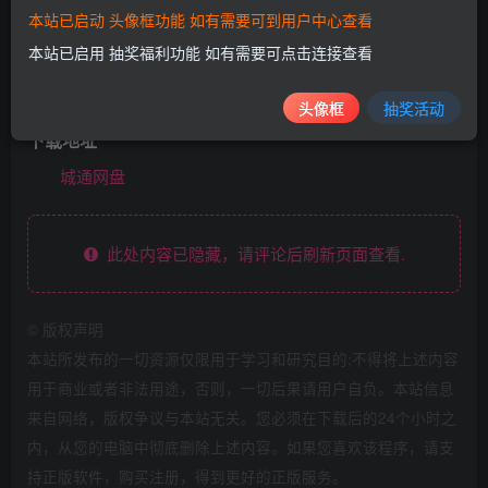
本站已启动 头像框功能 如有需要可到用户中心查看
本站已启用 抽奖福利功能 如有需要可点击连接查看
头像框
抽奖活动
下载地址
城通网盘
此处内容已隐藏，请评论后刷新页面查看.
©
版权声明
本站所发布的一切资源仅限用于学习和研究目的;不得将上述内容
用于商业或者非法用途，否则，一切后果请用户自负。本站信息
来自网络，版权争议与本站无关。您必须在下载后的24个小时之
内，从您的电脑中彻底删除上述内容。如果您喜欢该程序，请支
持正版软件，购买注册，得到更好的正版服务。