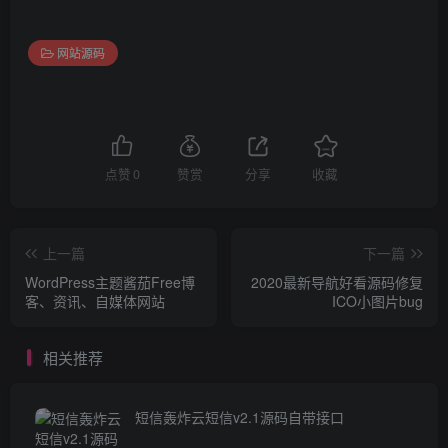
网站源码
点赞
0
赞赏
分享
收藏
上一篇
下一篇
WordPress主题酱茄Free博
2020最新导航好看源码修复
客、资讯、自媒体网站
ICO小图片bug
相关推荐
短信轰炸云短信v2.1源码自带接口