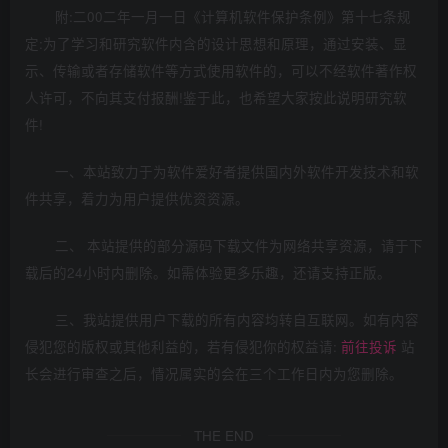
附:二00二年一月一日《计算机软件保护条例》第十七条规
定:为了学习和研究软件内含的设计思想和原理，通过安装、显
示、传输或者存储软件等方式使用软件的，可以不经软件著作权
人许可，不向其支付报酬!鉴于此，也希望大家按此说明研究软
件!
一、本站致力于为软件爱好者提供国内外软件开发技术和软
件共享，着力为用户提供优资资源。
二、 本站提供的部分源码下载文件为网络共享资源，请于下
载后的24小时内删除。如需体验更多乐趣，还请支持正版。
三、我站提供用户下载的所有内容均转自互联网。如有内容
侵犯您的版权或其他利益的，若有侵犯你的权益请:
前往投诉
站
长会进行审查之后，情况属实的会在三个工作日内为您删除。
THE END