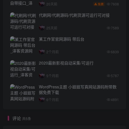
7608
20天前
免费
代刷网/代刷源码/代刷货源可运行可对接
25天前
7589
某工作室官网源码 带后台
2个月前
6839
2020最新影视自动采集/可运行
5个月前
5787
WordPress主题 小姐姐写真网站源码附带数
据免费下载
6个月前
4891
评论
共5条