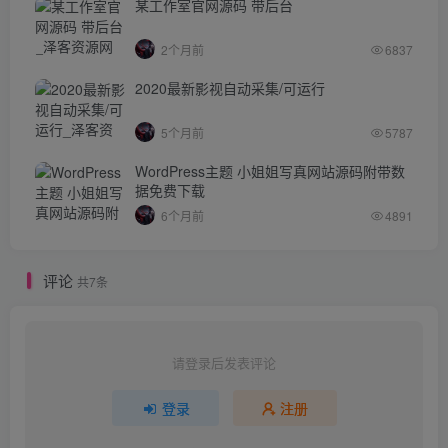
某工作室官网源码 带后台
2个月前
6837
2020最新影视自动采集/可运行
5个月前
5787
WordPress主题 小姐姐写真网站源码附带数
据免费下载
6个月前
4891
评论
共7条
请登录后发表评论
登录
注册