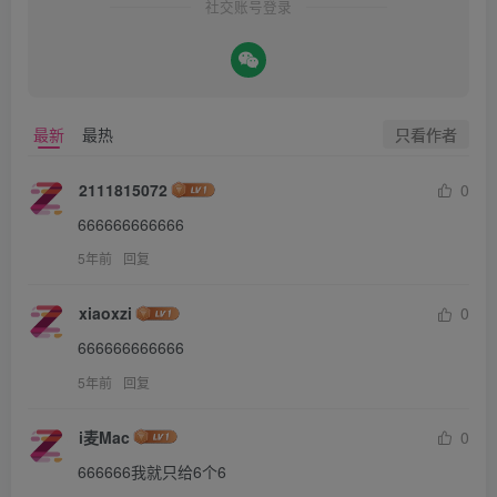
社交账号登录
只看作者
最新
最热
2111815072
0
666666666666
5年前
回复
xiaoxzi
0
666666666666
5年前
回复
i麦Mac
0
666666我就只给6个6