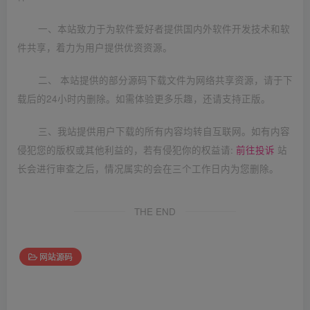
一、本站致力于为软件爱好者提供国内外软件开发技术和软
件共享，着力为用户提供优资资源。
二、 本站提供的部分源码下载文件为网络共享资源，请于下
载后的24小时内删除。如需体验更多乐趣，还请支持正版。
三、我站提供用户下载的所有内容均转自互联网。如有内容
侵犯您的版权或其他利益的，若有侵犯你的权益请:
前往投诉
站
长会进行审查之后，情况属实的会在三个工作日内为您删除。
THE END
网站源码