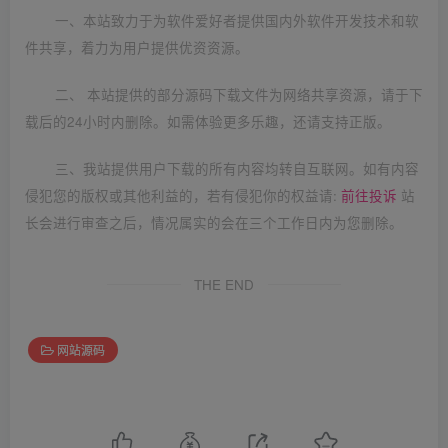
一、本站致力于为软件爱好者提供国内外软件开发技术和软
件共享，着力为用户提供优资资源。
二、 本站提供的部分源码下载文件为网络共享资源，请于下
载后的24小时内删除。如需体验更多乐趣，还请支持正版。
三、我站提供用户下载的所有内容均转自互联网。如有内容
侵犯您的版权或其他利益的，若有侵犯你的权益请:
前往投诉
站
长会进行审查之后，情况属实的会在三个工作日内为您删除。
THE END
网站源码