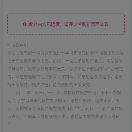
此处内容已隐藏，请评论后刷新页面查看.
©
版权声明
本站所发布的一切资源仅限用于学习和研究目的;不得将上述内容
用于商业或者非法用途，否则，一切后果请用户自负。本站信息
来自网络，版权争议与本站无关。您必须在下载后的24个小时之
内，从您的电脑中彻底删除上述内容。如果您喜欢该程序，请支
持正版软件，购买注册，得到更好的正版服务。
附:二00二年一月一日《计算机软件保护条例》第十七条规
定:为了学习和研究软件内含的设计思想和原理，通过安装、显
示、传输或者存储软件等方式使用软件的，可以不经软件著作权
人许可，不向其支付报酬!鉴于此，也希望大家按此说明研究软
件!