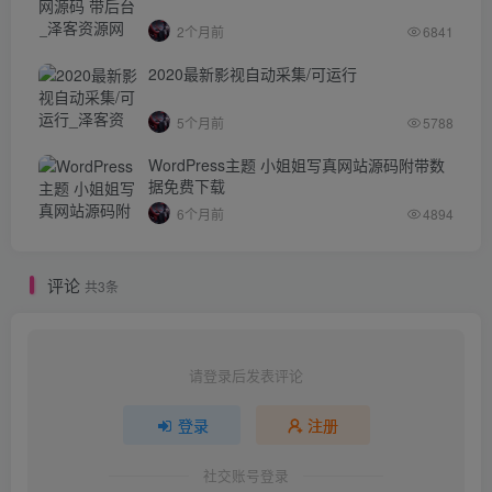
2个月前
6841
2020最新影视自动采集/可运行
5个月前
5788
WordPress主题 小姐姐写真网站源码附带数
据免费下载
6个月前
4894
评论
共3条
请登录后发表评论
登录
注册
社交账号登录