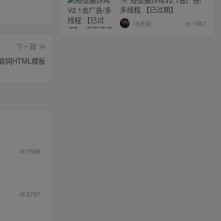
多线程 【已过期】
18天前
1967
下一篇
官网HTML模板
7588
5787