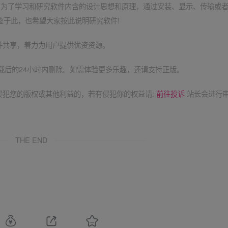
定:为了学习和研究软件内含的设计思想和原理，通过安装、显示、传输或
鉴于此，也希望大家按此说明研究软件!
件共享，着力为用户提供优资资源。
载后的24小时内删除。如需体验更多乐趣，还请支持正版。
侵犯您的版权或其他利益的，若有侵犯你的权益请:
前往投诉
站长会进行
THE END