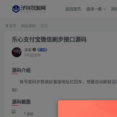
返回首页
值得一看
网
首页
网站源码
正文
乐心支付宝微信刷步接口源码
泽客
5年前发布
源码介绍
账号密码步数填好直接地址栏回车，想要自动刷就设
到！
源码截图