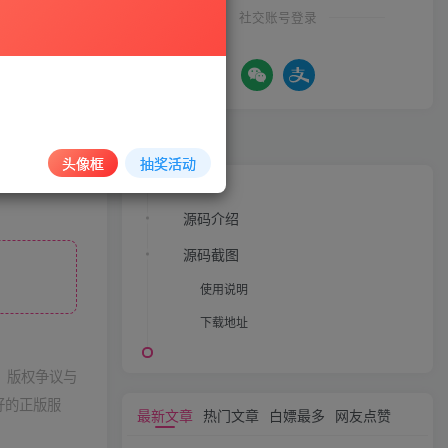
社交账号登录
文章目录
头像框
抽奖活动
源码介绍
源码截图
使用说明
下载地址
，版权争议与
好的正版服
最新文章
热门文章
白嫖最多
网友点赞