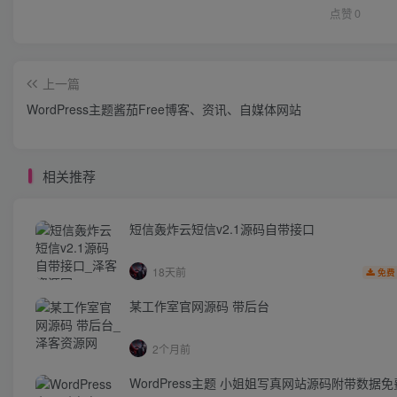
点赞
0
上一篇
WordPress主题酱茄Free博客、资讯、自媒体网站
相关推荐
短信轰炸云短信v2.1源码自带接口
18天前
免费
某工作室官网源码 带后台
2个月前
WordPress主题 小姐姐写真网站源码附带数据