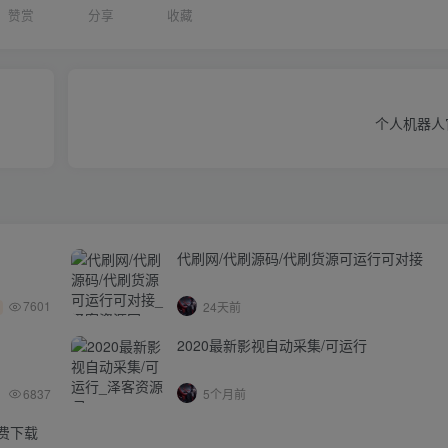
赞赏
分享
收藏
个人机器人
代刷网/代刷源码/代刷货源可运行可对接
7601
24天前
2020最新影视自动采集/可运行
6837
5个月前
免费下载