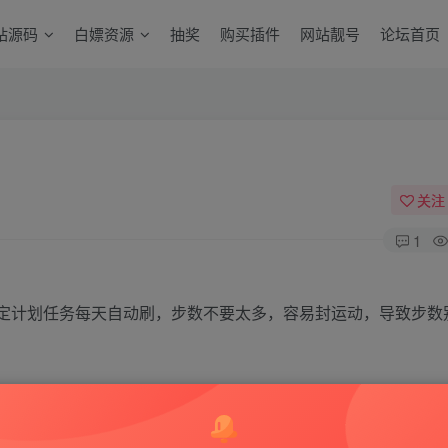
站源码
白嫖资源
抽奖
购买插件
网站靓号
论坛首页
关注
1
定计划任务每天自动刷，步数不要太多，容易封运动，导致步数