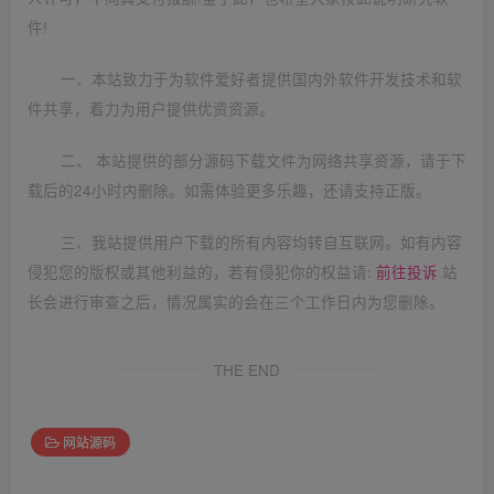
件!
一、本站致力于为软件爱好者提供国内外软件开发技术和软
件共享，着力为用户提供优资资源。
二、 本站提供的部分源码下载文件为网络共享资源，请于下
载后的24小时内删除。如需体验更多乐趣，还请支持正版。
三、我站提供用户下载的所有内容均转自互联网。如有内容
侵犯您的版权或其他利益的，若有侵犯你的权益请:
前往投诉
站
长会进行审查之后，情况属实的会在三个工作日内为您删除。
THE END
网站源码