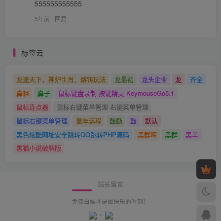
555555555555
5年前
回复
标签云
龙途天下，神炉生肖，熔铸玩法
龙最初
龙头企业
龙
齐全
鼻祖
鼻子
鼠标键盘录制 按键精灵 KeymouseGo5.1
鼠标连点器
鼠标右键菜单管理 右键菜单管理
鼠标右键菜单管理
鼠年运程
鼓励
鼓
默认
黑色炫酷网址安全跳转GO跳转PHP源码
黑群晖
黑群
黑羊
黑猫小说破解版
站长留言
免费白嫖才是最快乐的时刻！