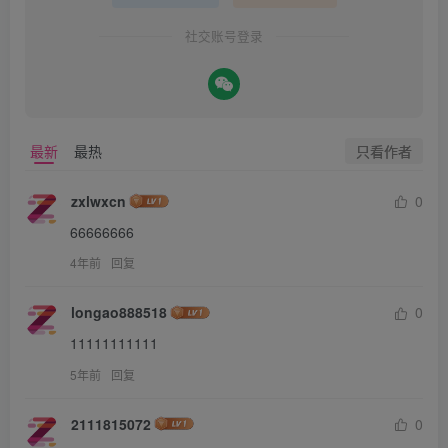
社交账号登录
只看作者
最新
最热
zxlwxcn
0
66666666
4年前
回复
longao888518
0
11111111111
5年前
回复
2111815072
0