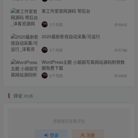
某工作室官网源码 带后台
2个月前
6842
2020最新影视自动采集/可运行
5个月前
5788
WordPress主题 小姐姐写真网站源码附带数
据免费下载
6个月前
4895
评论
共3条
请登录后发表评论
登录
注册