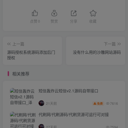
点赞
0
赞赏
分享
收藏
上一篇
下一篇
源码授权系统源码添加后门
没有什么用的沙雕网站源码
授权
相关推荐
短信轰炸云短信v2.1源码自带接口
7616
21天前
免费
代刷网/代刷源码/代刷货源可运行可对接
27天前
7594