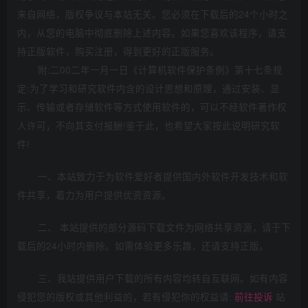
来自网络，版权争议与本站无关。您必须在下载后的24个小时之
内，从您的电脑中彻底删除上述内容。如果您喜欢该程序，请支
持正版软件，购买注册，得到更好的正版服务。
附:二00二年一月一日《计算机软件保护条例》第十七条规
定:为了学习和研究软件内含的设计思想和原理，通过安装、显
示、传输或者存储软件等方式使用软件的，可以不经软件著作权
人许可，不向其支付报酬!鉴于此，也希望大家按此说明研究软
件!
一、本站致力于为软件爱好者提供国内外软件开发技术和软
件共享，着力为用户提供优资资源。
二、 本站提供的部分源码下载文件为网络共享资源，请于下
载后的24小时内删除。如需体验更多乐趣，还请支持正版。
三、我站提供用户下载的所有内容均转自互联网。如有内容
侵犯您的版权或其他利益的，若有侵犯你的权益请:
前往投诉
站