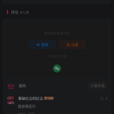
评论
共12条
请登录后发表评论
登录
注册
社交账号登录
只看作者
最新
最热
看破红尘的红尘
0
我觉得还行
5年前
回复