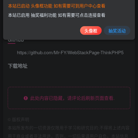
本站已启动 头像框功能 如有需要可到用户中心查看
本站已启用 抽奖福利功能 如有需要可点击连接查看
头像框
抽奖活动
GitHub
https://github.com/Mr-FY/WebStackPage-ThinkPHP5
下载地址
此处内容已隐藏，请评论后刷新页面查看.
©
版权声明
本站所发布的一切资源仅限用于学习和研究目的;不得将上述内容
用于商业或者非法用途，否则，一切后果请用户自负。本站信息