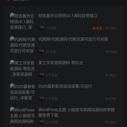
短信轰炸云短信v2.1源码自带接口
7602
19天前
免费
代刷网/代刷源码/代刷货源可运行可对接
24天前
7588
某工作室官网源码 带后台
2个月前
6837
2020最新影视自动采集/可运行
5个月前
5787
WordPress主题 小姐姐写真网站源码附带数
据免费下载
6个月前
4891