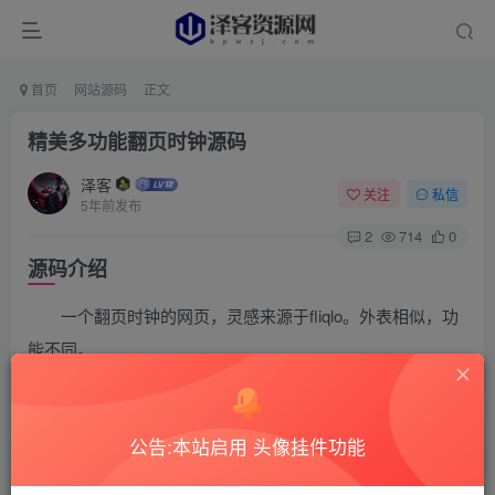
首页
网站源码
正文
精美多功能翻页时钟源码
泽客
关注
私信
5年前发布
2
714
0
源码介绍
一个翻页时钟的网页，灵感来源于fliqlo。外表相似，功
能不同。
源码截图
公告:本站启用 头像挂件功能