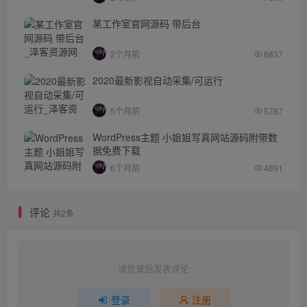
某工作室官网源码 带后台
2个月前
6837
2020最新影视自动采集/可运行
5个月前
5787
WordPress主题 小姐姐写真网站源码附带数
据免费下载
6个月前
4891
评论
共2条
请登录后发表评论
登录
注册