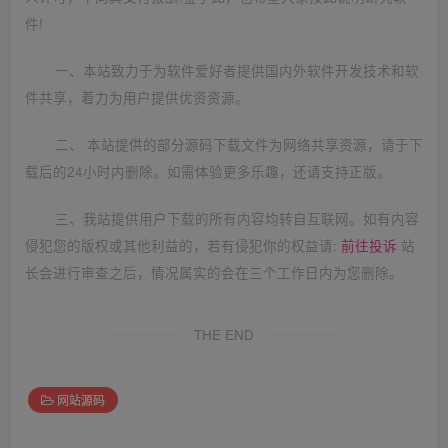
件!
一、本站致力于为软件爱好者提供国内外软件开发技术和软
件共享，着力为用户提供优资资源。
二、 本站提供的部分源码下载文件为网络共享资源，请于下
载后的24小时内删除。如需体验更多乐趣，还请支持正版。
三、我站提供用户下载的所有内容均转自互联网。如有内容
侵犯您的版权或其他利益的，若有侵犯你的权益请:
前往投诉
站
长会进行审查之后，情况属实的会在三个工作日内为您删除。
THE END
网站源码