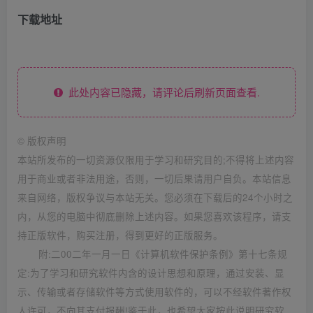
下载地址
此处内容已隐藏，请评论后刷新页面查看.
©
版权声明
本站所发布的一切资源仅限用于学习和研究目的;不得将上述内容
用于商业或者非法用途，否则，一切后果请用户自负。本站信息
来自网络，版权争议与本站无关。您必须在下载后的24个小时之
内，从您的电脑中彻底删除上述内容。如果您喜欢该程序，请支
持正版软件，购买注册，得到更好的正版服务。
附:二00二年一月一日《计算机软件保护条例》第十七条规
定:为了学习和研究软件内含的设计思想和原理，通过安装、显
示、传输或者存储软件等方式使用软件的，可以不经软件著作权
人许可，不向其支付报酬!鉴于此，也希望大家按此说明研究软