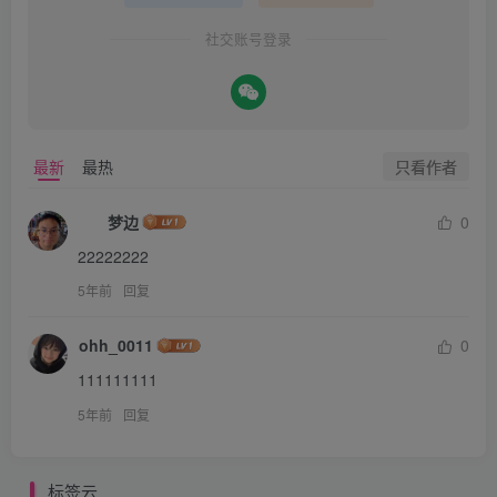
社交账号登录
只看作者
最新
最热
ㅤㅤ梦边
0
22222222
5年前
回复
ohh_0011
0
111111111
5年前
回复
标签云