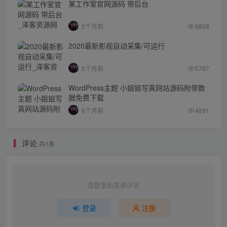
某工作室官网源码 带后台
2个月前
6838
2020最新影视自动采集/可运行
5个月前
5787
WordPress主题 小姐姐写真网站源码附带数
据免费下载
6个月前
4891
评论
共1条
请登录后发表评论
登录
注册