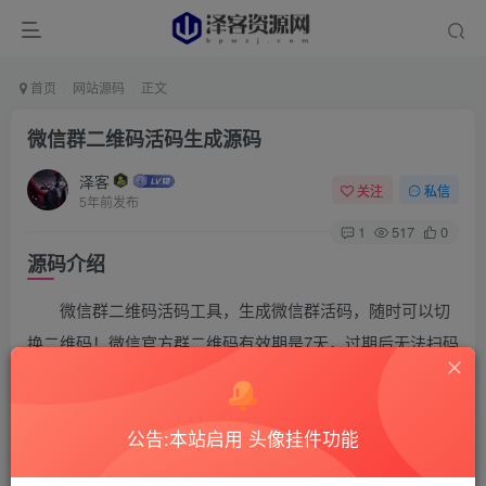
首页
网站源码
正文
微信群二维码活码生成源码
泽客
关注
私信
5年前发布
1
517
0
源码介绍
微信群二维码活码工具，生成微信群活码，随时可以切
换二维码！微信官方群二维码有效期是7天，过期后无法扫码
进群，或者是群人数满200人就无法扫码进群，如果我们在
推广的时候，群满人或者过期了，别人还想进群，我们将会
公告:本站启用 头像挂件功能
失去很多推广效果，所以有了群活码，可以在不更换链接和
二维码的前提下，切换扫码后显示的内容，灵活变换！