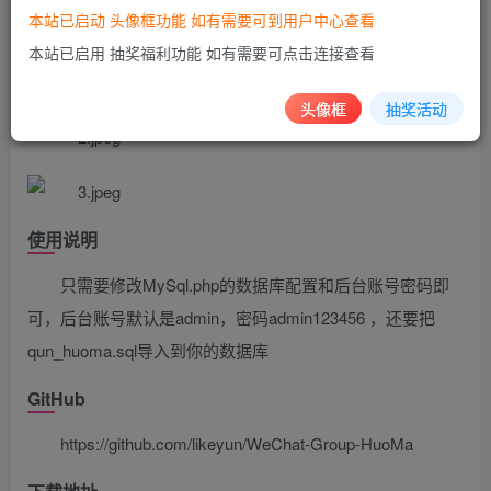
本站已启动 头像框功能 如有需要可到用户中心查看
源码截图
本站已启用 抽奖福利功能 如有需要可点击连接查看
头像框
抽奖活动
使用说明
只需要修改MySql.php的数据库配置和后台账号密码即
可，后台账号默认是admin，密码admin123456 ，还要把
qun_huoma.sql导入到你的数据库
GitHub
https://github.com/likeyun/WeChat-Group-HuoMa