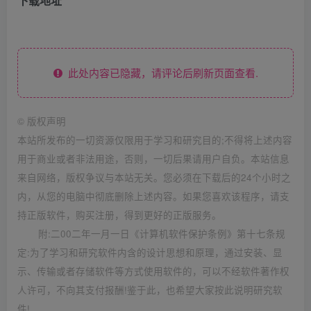
下载地址
此处内容已隐藏，请评论后刷新页面查看.
©
版权声明
本站所发布的一切资源仅限用于学习和研究目的;不得将上述内容
用于商业或者非法用途，否则，一切后果请用户自负。本站信息
来自网络，版权争议与本站无关。您必须在下载后的24个小时之
内，从您的电脑中彻底删除上述内容。如果您喜欢该程序，请支
持正版软件，购买注册，得到更好的正版服务。
附:二00二年一月一日《计算机软件保护条例》第十七条规
定:为了学习和研究软件内含的设计思想和原理，通过安装、显
示、传输或者存储软件等方式使用软件的，可以不经软件著作权
人许可，不向其支付报酬!鉴于此，也希望大家按此说明研究软
件!