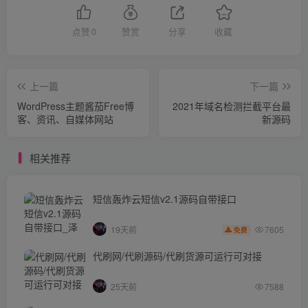
点赞
0
赞赏
分享
收藏
上一篇
下一篇
WordPress主题酱茄Free博
2021年域名检测拦截平台最
客、资讯、自媒体网站
新源码
相关推荐
短信轰炸云短信v2.1源码自带接口
7605
19天前
免费
代刷网/代刷源码/代刷货源可运行可对接
25天前
7588