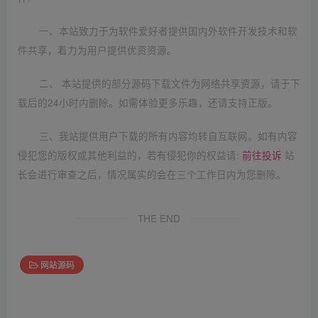
一、本站致力于为软件爱好者提供国内外软件开发技术和软
件共享，着力为用户提供优资资源。
二、 本站提供的部分源码下载文件为网络共享资源，请于下
载后的24小时内删除。如需体验更多乐趣，还请支持正版。
三、我站提供用户下载的所有内容均转自互联网。如有内容
侵犯您的版权或其他利益的，若有侵犯你的权益请:
前往投诉
站
长会进行审查之后，情况属实的会在三个工作日内为您删除。
THE END
网站源码