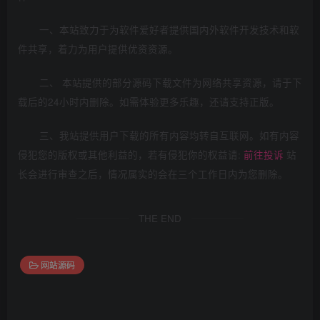
一、本站致力于为软件爱好者提供国内外软件开发技术和软
件共享，着力为用户提供优资资源。
二、 本站提供的部分源码下载文件为网络共享资源，请于下
载后的24小时内删除。如需体验更多乐趣，还请支持正版。
三、我站提供用户下载的所有内容均转自互联网。如有内容
侵犯您的版权或其他利益的，若有侵犯你的权益请:
前往投诉
站
长会进行审查之后，情况属实的会在三个工作日内为您删除。
THE END
网站源码