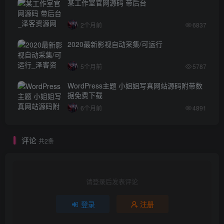
某工作室官网源码 带后台
2个月前
6837
2020最新影视自动采集/可运行
5个月前
5787
WordPress主题 小姐姐写真网站源码附带数
据免费下载
6个月前
4891
评论
共2条
请登录后发表评论
登录
注册