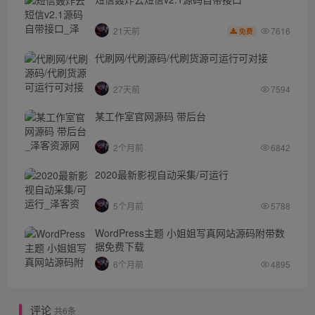
7616
21天前
免费
代刷网/代刷源码/代刷货源可运行可对接
27天前
7594
某工作室官网源码 带后台
2个月前
6842
2020最新影视自动采集/可运行
5个月前
5788
WordPress主题 小姐姐写真网站源码附带数
据免费下载
6个月前
4895
评论
共6条