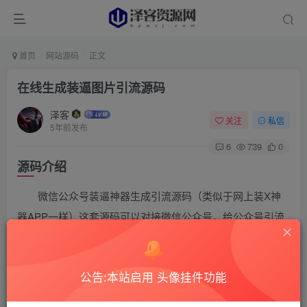
首页
网站源码
正文
在线生成装逼图片引流源码
泽客
关注
私信
5年前发布
6
739
0
源码介绍
微信公众号装逼神器生成引流源码（类似于网上装X神
器APP一样）这套源码可以对接微信公众号，给公众号引流
也是个不错的选择，源码的bug基本上都已经修复了，可以
正常使用。
公告:本站启用 头像挂件功能
源码截图