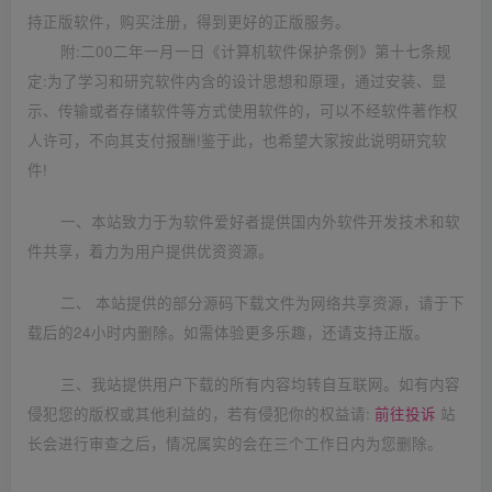
持正版软件，购买注册，得到更好的正版服务。
附:二00二年一月一日《计算机软件保护条例》第十七条规
定:为了学习和研究软件内含的设计思想和原理，通过安装、显
示、传输或者存储软件等方式使用软件的，可以不经软件著作权
人许可，不向其支付报酬!鉴于此，也希望大家按此说明研究软
件!
一、本站致力于为软件爱好者提供国内外软件开发技术和软
件共享，着力为用户提供优资资源。
二、 本站提供的部分源码下载文件为网络共享资源，请于下
载后的24小时内删除。如需体验更多乐趣，还请支持正版。
三、我站提供用户下载的所有内容均转自互联网。如有内容
侵犯您的版权或其他利益的，若有侵犯你的权益请:
前往投诉
站
长会进行审查之后，情况属实的会在三个工作日内为您删除。