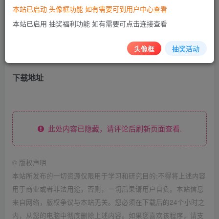
本站已启动 头像框功能 如有需要可到用户中心查看
本站已启用 抽奖福利功能 如有需要可点击连接查看
头像框
抽奖活动
下载地址
此处内容已隐藏，请评论后刷新页面查看.
©
版权声明
本站所发布的一切资源仅限用于学习和研究目的;不得将上述内容
用于商业或者非法用途，否则，一切后果请用户自负。本站信息
来自网络，版权争议与本站无关。您必须在下载后的24个小时之
内，从您的电脑中彻底删除上述内容。如果您喜欢该程序，请支