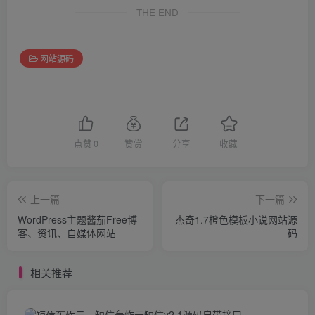
THE END
网站源码
点赞
0
赞赏
分享
收藏
上一篇
下一篇
WordPress主题酱茄Free博
杰奇1.7橙色模板小说网站源
客、资讯、自媒体网站
码
相关推荐
短信轰炸云短信v2.1源码自带接口