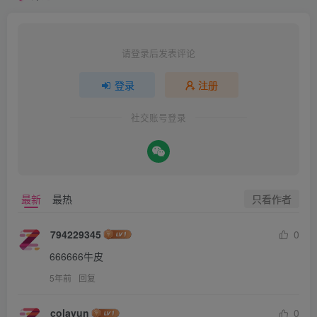
请登录后发表评论
登录
注册
社交账号登录
只看作者
最新
最热
794229345
0
666666牛皮
5年前
回复
colayun
0