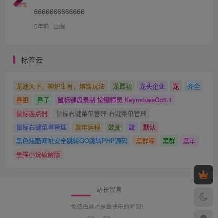
6666666666666
5年前
回复
标签云
龙途天下，神炉生肖，熔铸玩法
龙最初
龙头企业
龙
齐全
鼻祖
鼻子
鼠标键盘录制 按键精灵 KeymouseGo5.1
鼠标连点器
鼠标右键菜单管理 右键菜单管理
鼠标右键菜单管理
鼠年运程
鼓励
鼓
默认
黑色炫酷网址安全跳转GO跳转PHP源码
黑群晖
黑群
黑羊
黑猫小说破解版
站长留言
免费白嫖才是最快乐的时刻！