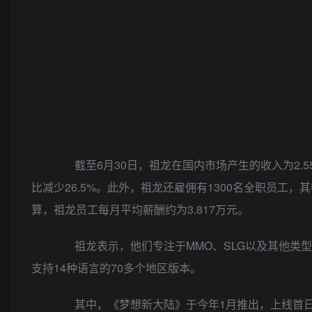
截至6月30日，祖龙在国内市场产生的收入为2.55
比减少26.5%。此外，祖龙还雇佣有1300名全职员工，
算，祖龙员工每月平均薪酬约为3.817万元。
祖龙表示，他们专注于MMO、SLG以及其他类型手
支持14种语言的70多个地区版本。
其中，《梦想新大陆》于今年1月推出，上线首日即