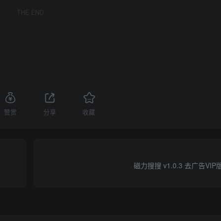
THE END
赞赏
分享
收藏
磁力搜搜 v1.0.3 去广告VI