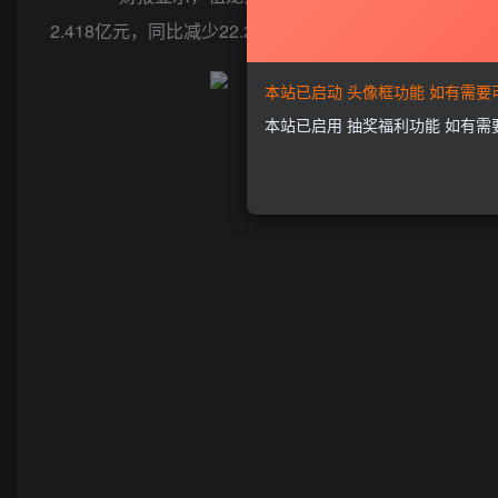
2.418亿元，同比减少22.2%，占期内总收益的43.7%。
本站已启动 头像框功能 如有需
本站已启用 抽奖福利功能 如有