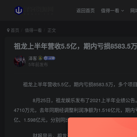
返回首页
值得一看
网
首页
值得一看
正文
祖龙上半年营收5.5亿，期内亏损8583.
泽客
5年前发布
祖龙上半年营收5.5亿，期内亏损8583.5万，多个项
8月25日，祖龙娱乐发布了2021上半年业绩公告。
4710万元，去年同期经调整利润净额为1.516亿元，期内亏
亿、1.598亿元，分别同比增长48.2%、61.9%。
财报显示，祖龙开发与授权所获收益为3.12亿元，同