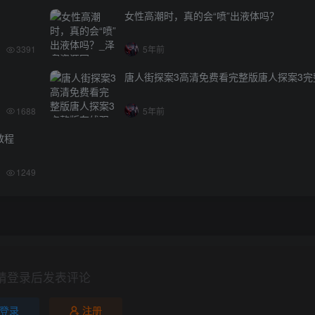
女性高潮时，真的会“喷”出液体吗？
3391
5年前
唐人街探案3高清免费看完整版唐人探案3完
1688
5年前
教程
1249
请登录后发表评论
登录
注册