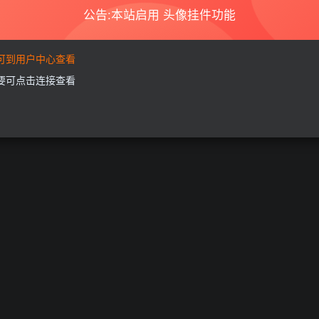
公告:本站启用 头像挂件功能
要可到用户中心查看
需要可点击连接查看