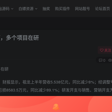
站源码
白嫖资源
抽奖
购买插件
网站靓号
论坛首页
5万，多个项目在研
关注
0
目在研
财报显示，祖龙上半年营收5.538亿元，同比减少8%；经调整
损8583.5万元，同比减少89.1%；研发开支与销售、营销开支为3
比增长7.2%，占期内总收益的56.3%；综合游戏发行与运营