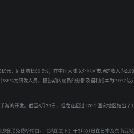
亿元，同比增长30.5%；在中国大陆以外地区市场的收入为2.9
其中85%为研发人员。报告期内雇员的薪酬及福利成本为2.977亿
游的开发。截至6月30日，祖龙在超过170个国家地区推出了1
登顶免费榜榜首。《鸿图之下》于3月31日在日本及东南亚地