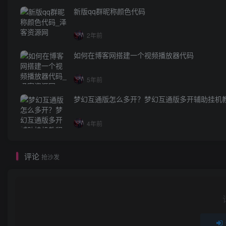
新版qq群昵称颜色代码
2年前
如何在博客网搭建一个视频播放器代码
5年前
梦幻互通版怎么多开？梦幻互通版多开辅助挂机
4年前
评论
抢沙发