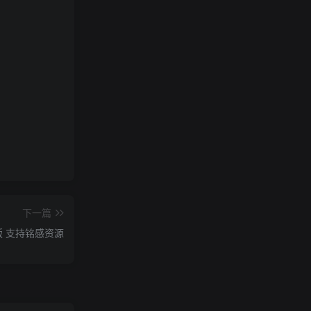
下一篇
P版 支持铭感资源