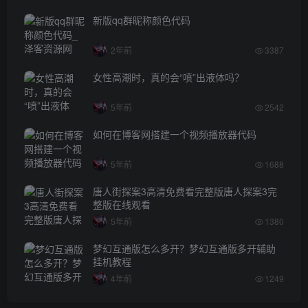
新版qq群昵称颜色代码
2年前
3387
女性高潮时，真的会“喷”出液体吗？
5年前
2542
如何在博客网搭建一个视频播放器代码
5年前
1688
唐人街探案3高清免费看完整版唐人探案3完
整版在线观看
5年前
1380
梦幻互通版怎么多开？梦幻互通版多开辅助
挂机教程
4年前
1249