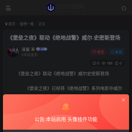
首页
值得一看
正文
《堡垒之夜》联动《绝地战警》威尔·史密斯登场
泽客
关注
私信
5年前发布
0
186
0
《堡垒之夜》联动《绝地战警》威尔史密斯登场
《堡垒之夜》已经将《绝地战警》系列电影中威尔
史密斯饰演的迈克劳瑞的角色形象加入了道具商店。
公告:本站启用 头像挂件功能