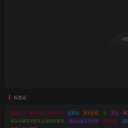
标签云
龙途天下，神炉生肖，熔铸玩法
龙最初
龙头企业
龙
齐全
鼻
鼠标右键菜单管理 右键菜单管理
鼠标右键菜单管理
鼠年运程
鼓