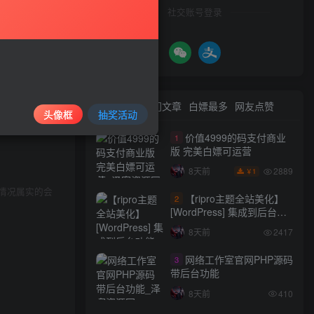
社交账号登录
前者的年度总
与本站无关。
最新文章
热门文章
白嫖最多
网友点赞
头像框
抽奖活动
等方式使用软
价值4999的码支付商业
1
版 完美白嫖可运营
2889
8天前
1
￥
情况属实的会
【ripro主题全站美化】
2
[WordPress] 集成到后台功
能的全站美化包
8天前
2417
WordPress…
网络工作室官网PHP源码
3
带后台功能
8天前
410