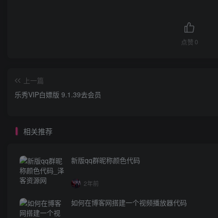
点赞
0
上一篇
乐秀VIP白嫖版 9.1.39去会员
相关推荐
新版qq群昵称颜色代码
2年前
如何在博客网搭建一个视频播放器代码