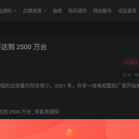
站源码
白嫖资源
抽奖
购买插件
网站靓号
论坛首页
将达到 2500 万台
关注
0
 背光电视的出货量仍然非常少。2021 年，许多一线电视整机厂商开始推出
，mini LED 背光 LCD 的成本估计相当于普通 LCD 的四倍
芯片设计的情况下，成本将缩减到只有 1.2 倍。