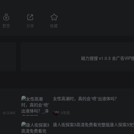
赞赏
分享
收藏
磁力搜搜 v1.0.3 去广告VI
女性高潮时，真的会“喷”出液体吗？
3389
5年前
唐人街探案3高清免费看完整版唐人探案3完