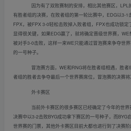
因为有了双败赛制的安排，相比其他赛区，LPL
有胜者组的决赛，在败者组的第一轮比赛中，EDG以3-
FPX，被FPX 3-0轻松击败掉入败者组，FPX也成功
显得很关键，如果EDG赢了，就将确定晋级世界赛，WE
被对手3-0击败，这样一来WE只能通过冒泡赛来争夺世界
的一号种子。
冒泡赛方面，WE和RNG将在胜者组相遇，胜者组
者组的胜者去争夺最后一个世界赛席位，冒泡赛的决赛将
外卡赛区
当前外卡赛区的很多赛区已经确定了今年的世界赛代
决赛中以3-2击败BYG成功拿下赛区的一号种子，而BYG
世界赛的门票，其他外卡赛区目前大都也进行到了决赛阶